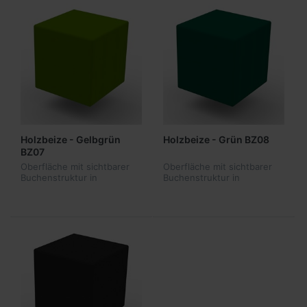
Holzbeize - Gelbgrün
Holzbeize - Grün BZ08
BZ07
Oberfläche mit sichtbarer
Oberfläche mit sichtbarer
Buchenstruktur in
Buchenstruktur in
Holzbeize - Gelbgrün BZ07
Holzbeize - Grün BZ08 -
- ähnlich RAL6018 - nur in
ähnlich RAL6026 - nur in
Produktkombination
Produktkombination
lieferbar
lieferbar