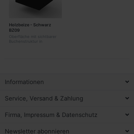
Holzbeize - Schwarz
BZ09
Oberfläche mit sichtbarer
Buchenstruktur in
Holzbeize - Schwarz BZ09 -
ähnlich RAL9004 - nur in
Produktkombination
lieferbar
Informationen
Service, Versand & Zahlung
Firma, Impressum & Datenschutz
Newsletter abonnieren