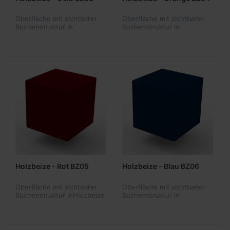
Oberfläche mit sichtbarer
Oberfläche mit sichtbarer
Buchenstruktur in
Buchenstruktur in
Holzbeize - Gelb BZ03 -
Holzbeize - Orange BZ04 -
ähnlich RAL1037 - nur in
ähnlich RAL2000 - nur in
Produktkombination
Produktkombination
lieferbar
lieferbar
Holzbeize - Rot BZ05
Holzbeize - Blau BZ06
Oberfläche mit sichtbarer
Oberfläche mit sichtbarer
Buchenstruktur inHolzbeize
Buchenstruktur in
- Rot BZ05 - ähnlich
Holzbeize - Blau BZ06 -
RAL3004 - nur in
ähnlich RAL5003 - nur in
Produktkombination
Produktkombination
lieferbar
lieferbar