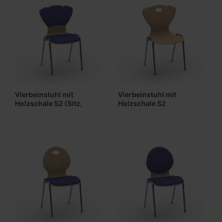
Vierbeinstuhl mit
Vierbeinstuhl mit
Holzschale S2 (Sitz,
Holzschale S2
Lehne gepolstert)
(ungepolstert)