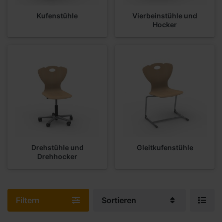
Kufenstühle
Vierbeinstühle und
Hocker
Drehstühle und
Gleitkufenstühle
Drehhocker
Filtern
Sortieren