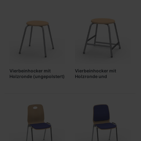
Vierbeinhocker mit
Vierbeinhocker mit
Holzronde (ungepolstert)
Holzronde und
Fußstützen
(ungepolstert)