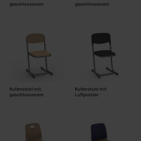
geschlossenem
geschlossenem
Sitzträger (Sitz,
Sitzträger (Sitz, Lehne
gepolstert)
gepolstert)
Kufenstuhl mit
Kufenstuhl mit
geschlossenem
Luftpolster
Sitzträger (ungepolstert)