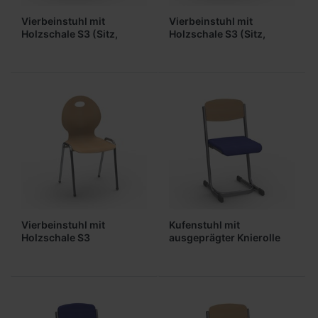
Vierbeinstuhl mit
Vierbeinstuhl mit
Holzschale S3 (Sitz,
Holzschale S3 (Sitz,
gepolstert)
Lehne gepolstert)
Vierbeinstuhl mit
Kufenstuhl mit
Holzschale S3
ausgeprägter Knierolle
(ungepolstert)
(Sitz, gepolstert)