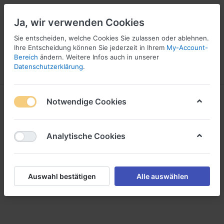
Ja, wir verwenden Cookies
☎ 037296 69240
Sie entscheiden, welche Cookies Sie zulassen oder ablehnen.
Ihre Entscheidung können Sie jederzeit in Ihrem
My-Account-
Bereich
ändern. Weitere Infos auch in unserer
Datenschutzerklärung
.
Menü
Anmelden
Vergleichen
Angebotsliste
Warenkorb
Rundtische Konferenzraum
Notwendige Cookies
Analytische Cookies
Auswahl bestätigen
Alle auswählen