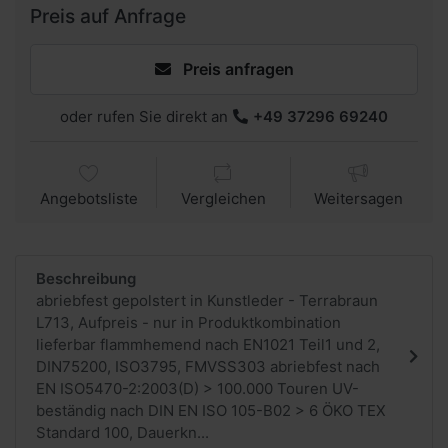
Preis auf Anfrage
Preis anfragen
oder rufen Sie direkt an
+49 37296 69240
Angebotsliste
Vergleichen
Weitersagen
Beschreibung
abriebfest gepolstert in Kunstleder - Terrabraun
L713, Aufpreis - nur in Produktkombination
lieferbar flammhemend nach EN1021 Teil1 und 2,
DIN75200, ISO3795, FMVSS303 abriebfest nach
EN ISO5470-2:2003(D) > 100.000 Touren UV-
beständig nach DIN EN ISO 105-B02 > 6 ÖKO TEX
Standard 100, Dauerkn...