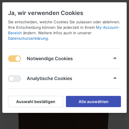
Ja, wir verwenden Cookies
☎ 037296 69240
Sie entscheiden, welche Cookies Sie zulassen oder ablehnen.
Ihre Entscheidung können Sie jederzeit in Ihrem
My-Account-
Bereich
ändern. Weitere Infos auch in unserer
Datenschutzerklärung
.
Menü
Anmelden
Vergleichen
Angebotsliste
Warenkorb
Notwendige Cookies
Analytische Cookies
Auswahl bestätigen
Alle auswählen