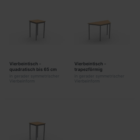
Vierbeintisch -
Vierbeintisch -
quadratisch bis 65 cm
trapezförmig
Plattenbreite
in gerader symmetrischer
in gerader symmetrischer
Vierbeinform
Vierbeinform