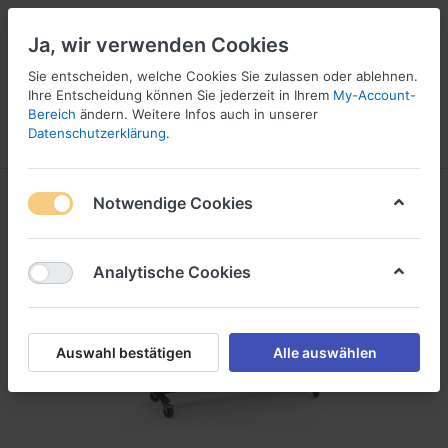
Ja, wir verwenden Cookies
☎ 037296 69240
Sie entscheiden, welche Cookies Sie zulassen oder ablehnen.
Ihre Entscheidung können Sie jederzeit in Ihrem
My-Account-
Bereich
ändern. Weitere Infos auch in unserer
Datenschutzerklärung
.
Menü
Anmelden
Vergleichen
Angebotsliste
Warenkorb
Notwendige Cookies
Analytische Cookies
Auswahl bestätigen
Alle auswählen