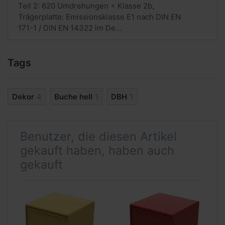
Teil 2: 620 Umdrehungen = Klasse 2b,
Trägerplatte: Emissionsklasse E1 nach DIN EN
171-1 / DIN EN 14322 im De...
Tags
Dekor
4
Buche hell
1
DBH
1
Benutzer, die diesen Artikel
gekauft haben, haben auch
gekauft