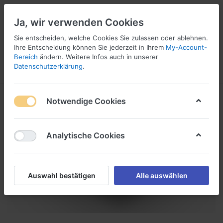
Ja, wir verwenden Cookies
☎ 037296 69240
Sie entscheiden, welche Cookies Sie zulassen oder ablehnen.
Ihre Entscheidung können Sie jederzeit in Ihrem
My-Account-
Bereich
ändern. Weitere Infos auch in unserer
Datenschutzerklärung
.
Menü
Anmelden
Vergleichen
Angebotsliste
Warenkorb
Notwendige Cookies
Analytische Cookies
Auswahl bestätigen
Alle auswählen