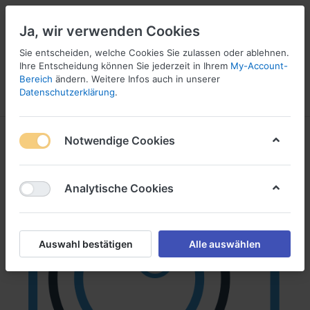
Ja, wir verwenden Cookies
☎ 037296 69240
Sie entscheiden, welche Cookies Sie zulassen oder ablehnen.
Ihre Entscheidung können Sie jederzeit in Ihrem
My-Account-
Bereich
ändern. Weitere Infos auch in unserer
Datenschutzerklärung
.
Menü
Anmelden
Vergleichen
Angebotsliste
Warenkorb
Notwendige Cookies
Analytische Cookies
Auswahl bestätigen
Alle auswählen