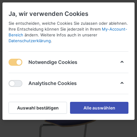
Ja, wir verwenden Cookies
☎ 037296 69240
Sie entscheiden, welche Cookies Sie zulassen oder ablehnen.
Ihre Entscheidung können Sie jederzeit in Ihrem
My-Account-
Bereich
ändern. Weitere Infos auch in unserer
Datenschutzerklärung
.
Menü
Anmelden
Vergleichen
Angebotsliste
Warenkorb
Notwendige Cookies
Analytische Cookies
Auswahl bestätigen
Alle auswählen