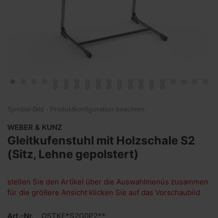
Symbol-Bild - Produktkonfiguration
beachten
.
WEBER & KUNZ
Gleitkufenstuhl mit Holzschale S2
(Sitz, Lehne gepolstert)
stellen Sie den Artikel über die Auswahlmenüs zusammen
für die größere Ansicht klicken Sie auf das Vorschaubild
Art.-Nr.
OSTKF*S2G0P2**