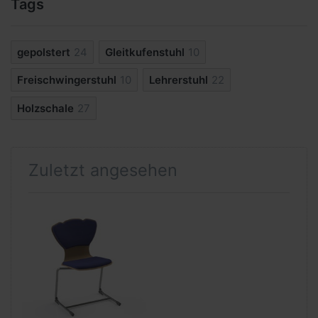
Tags
gepolstert
24
Gleitkufenstuhl
10
Freischwingerstuhl
10
Lehrerstuhl
22
Holzschale
27
Zuletzt angesehen