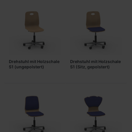
Drehstuhl mit Holzschale
Drehstuhl mit Holzschale
S1 (ungepolstert)
S1 (Sitz, gepolstert)