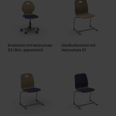
Drehstuhl mit Holzschale
Gleitkufenstuhl mit
S3 (Sitz, gepolstert)
Holzschale S1
(ungepolstert)