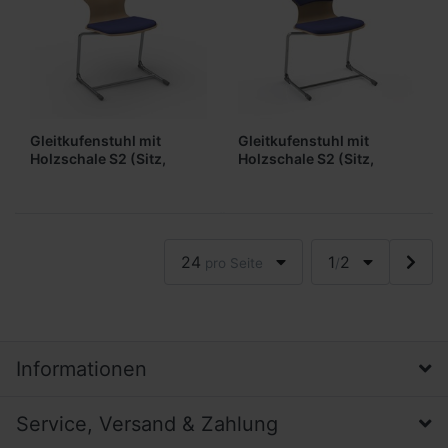
Gleitkufenstuhl mit
Gleitkufenstuhl mit
Holzschale S2 (Sitz,
Holzschale S2 (Sitz,
gepolstert)
Lehne gepolstert)
24
1
2
pro Seite
/
Informationen
Service, Versand & Zahlung