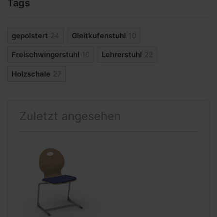
Tags
gepolstert
24
Gleitkufenstuhl
10
Freischwingerstuhl
10
Lehrerstuhl
22
Holzschale
27
Zuletzt angesehen