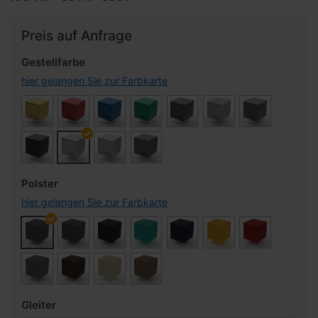
Preis auf Anfrage
Gestellfarbe
hier gelangen Sie zur Farbkarte
Polster
hier gelangen Sie zur Farbkarte
Gleiter