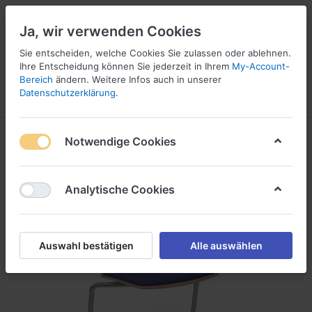
Ja, wir verwenden Cookies
☎ 037296 69240
Sie entscheiden, welche Cookies Sie zulassen oder ablehnen.
Ihre Entscheidung können Sie jederzeit in Ihrem
My-Account-
Bereich
ändern. Weitere Infos auch in unserer
Datenschutzerklärung
.
Menü
Anmelden
Vergleichen
Angebotsliste
Warenkorb
Notwendige Cookies
Analytische Cookies
Auswahl bestätigen
Alle auswählen