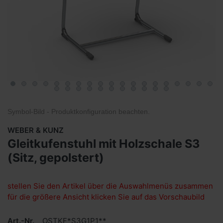
Symbol-Bild - Produktkonfiguration
beachten
.
WEBER & KUNZ
Gleitkufenstuhl mit Holzschale S3
(Sitz, gepolstert)
stellen Sie den Artikel über die Auswahlmenüs zusammen
für die größere Ansicht klicken Sie auf das Vorschaubild
Art.-Nr.
OSTKF*S3G1P1**