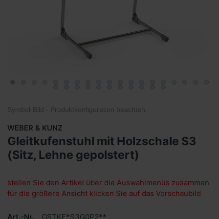
Symbol-Bild - Produktkonfiguration
beachten
.
WEBER & KUNZ
Gleitkufenstuhl mit Holzschale S3
(Sitz, Lehne gepolstert)
stellen Sie den Artikel über die Auswahlmenüs zusammen
für die größere Ansicht klicken Sie auf das Vorschaubild
Art.-Nr.
OSTKF*S3G0P2**