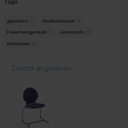
Tags
gepolstert
24
Gleitkufenstuhl
10
Freischwingerstuhl
10
Lehrerstuhl
22
Holzschale
27
Zuletzt angesehen