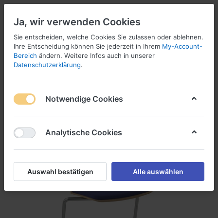
Ja, wir verwenden Cookies
☎ 037296 69240
Sie entscheiden, welche Cookies Sie zulassen oder ablehnen.
Ihre Entscheidung können Sie jederzeit in Ihrem
My-Account-
Bereich
ändern. Weitere Infos auch in unserer
Datenschutzerklärung
.
Menü
Anmelden
Vergleichen
Angebotsliste
Warenkorb
Notwendige Cookies
Analytische Cookies
Auswahl bestätigen
Alle auswählen