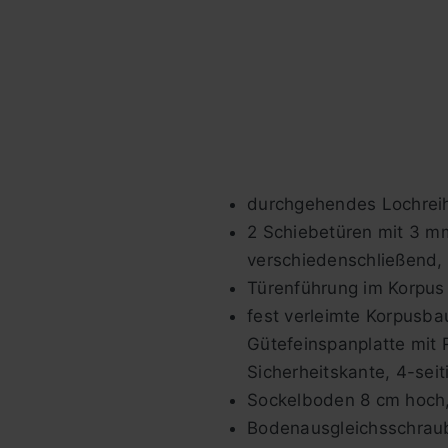
durchgehendes Lochrei
2 Schiebetüren mit 3 mm
verschiedenschließend, 
Türenführung im Korpus 
fest verleimte Korpusba
Gütefeinspanplatte mit
Sicherheitskante, 4-sei
Sockelboden 8 cm hoch, 
Bodenausgleichsschraub