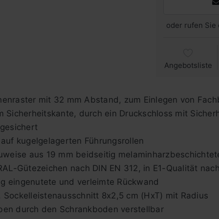
oder rufen Sie 
Angebotsliste
henraster mit 32 mm Abstand, zum Einlegen von Fac
 Sicherheitskante, durch ein Druckschloss mit Sicherhe
gesichert
auf kugelgelagerten Führungsrollen
uweise aus 19 mm beidseitig melaminharzbeschichtete
 RAL-Gütezeichen nach DIN EN 312, in E1-Qualität nac
tig eingenutete und verleimte Rückwand
Sockelleistenausschnitt 8x2,5 cm (HxT) mit Radius
en durch den Schrankboden verstellbar