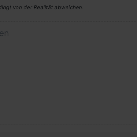
ingt von der Realität abweichen.
hen