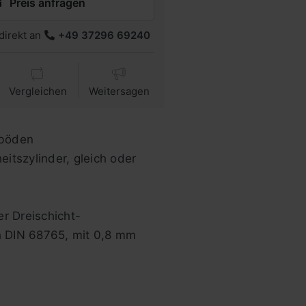
Preis anfragen
direkt an
+49 37296 69240
Vergleichen
Weitersagen
hböden
itszylinder, gleich oder
r Dreischicht-
h DIN 68765, mit 0,8 mm