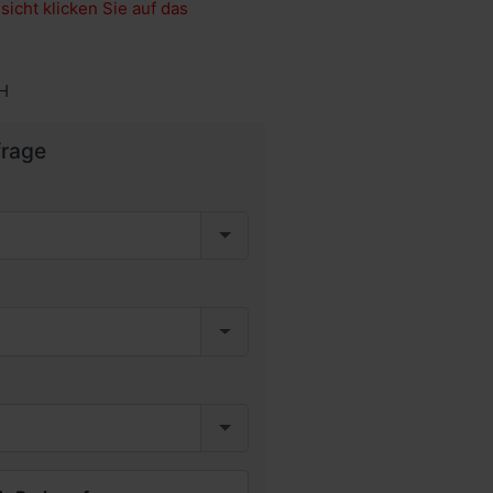
sicht klicken Sie auf das
H
frage