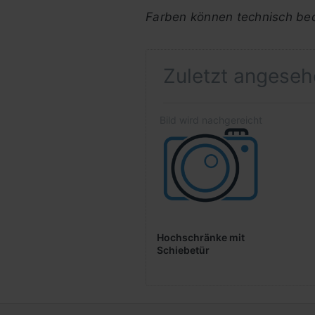
Farben können technisch bed
Zuletzt angese
Hochschränke mit
Schiebetür