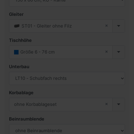
Gleiter
×
ST01 - Gleiter ohne Filz
Tischhöhe
×
Größe 6 - 76 cm
Unterbau
Korbablage
×
ohne Korbablageset
Beinraumblende