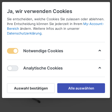
Ja, wir verwenden Cookies
☎ 037296 69240
Sie entscheiden, welche Cookies Sie zulassen oder ablehnen.
Ihre Entscheidung können Sie jederzeit in Ihrem
My-Account-
1
Bereich
ändern. Weitere Infos auch in unserer
Datenschutzerklärung
.
Menü
Anmelden
Vergleichen
Angebotsliste
Warenkorb
Notwendige Cookies
Analytische Cookies
Auswahl bestätigen
Alle auswählen