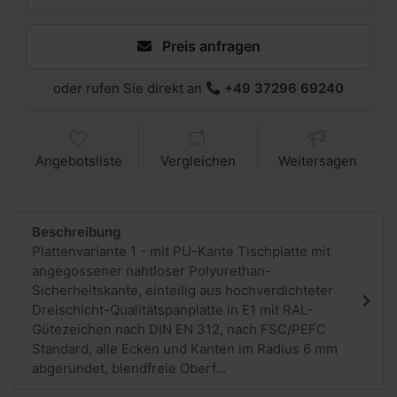
Preis anfragen
oder rufen Sie direkt an
+49 37296 69240
Angebotsliste
Vergleichen
Weitersagen
Beschreibung
Plattenvariante 1 - mit PU-Kante Tischplatte mit
angegossener nahtloser Polyurethan-
Sicherheitskante, einteilig aus hochverdichteter
Dreischicht-Qualitätspanplatte in E1 mit RAL-
Gütezeichen nach DIN EN 312, nach FSC/PEFC
Standard, alle Ecken und Kanten im Radius 6 mm
abgerundet, blendfreie Oberf...