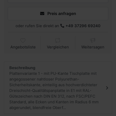
Preis anfragen
oder rufen Sie direkt an
+49 37296 69240
Angebotsliste
Vergleichen
Weitersagen
Beschreibung
Plattenvariante 1 - mit PU-Kante Tischplatte mit
angegossener nahtloser Polyurethan-
Sicherheitskante, einteilig aus hochverdichteter
Dreischicht-Qualitätspanplatte in E1 mit RAL-
Gütezeichen nach DIN EN 312, nach FSC/PEFC
Standard, alle Ecken und Kanten im Radius 6 mm
abgerundet, blendfreie Oberf...