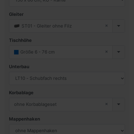
Gleiter
×
ST01 - Gleiter ohne Filz
Tischhöhe
×
Größe 6 - 76 cm
Unterbau
Korbablage
×
ohne Korbablageset
Mappenhaken