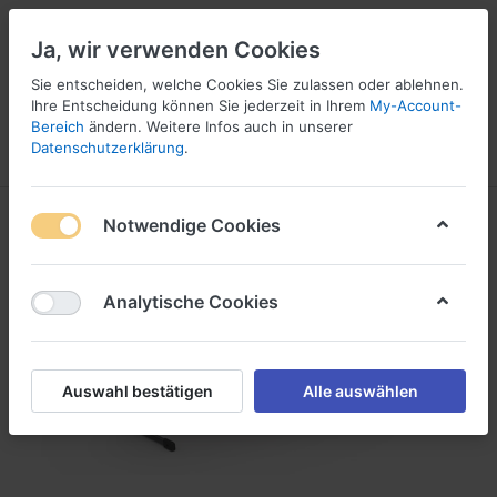
Ja, wir verwenden Cookies
☎ 037296 69240
Sie entscheiden, welche Cookies Sie zulassen oder ablehnen.
Ihre Entscheidung können Sie jederzeit in Ihrem
My-Account-
Bereich
ändern. Weitere Infos auch in unserer
Datenschutzerklärung
.
Menü
Anmelden
Vergleichen
Angebotsliste
Warenkorb
Notwendige Cookies
Analytische Cookies
Auswahl bestätigen
Alle auswählen