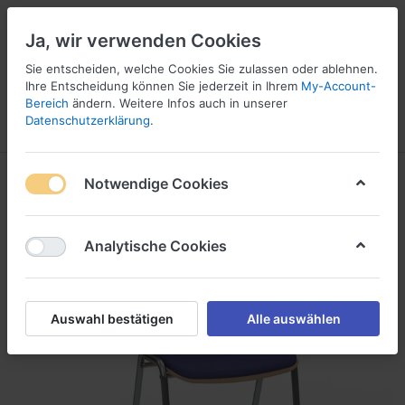
Ja, wir verwenden Cookies
☎ 037296 69240
Sie entscheiden, welche Cookies Sie zulassen oder ablehnen.
Ihre Entscheidung können Sie jederzeit in Ihrem
My-Account-
Bereich
ändern. Weitere Infos auch in unserer
Datenschutzerklärung
.
Menü
Anmelden
Vergleichen
Angebotsliste
Warenkorb
Notwendige Cookies
Analytische Cookies
Auswahl bestätigen
Alle auswählen