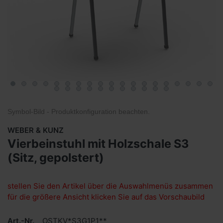
Symbol-Bild - Produktkonfiguration
beachten
.
WEBER & KUNZ
Vierbeinstuhl mit Holzschale S3
(Sitz, gepolstert)
stellen Sie den Artikel über die Auswahlmenüs zusammen
für die größere Ansicht klicken Sie auf das Vorschaubild
Art.-Nr.
OSTKV*S3G1P1**