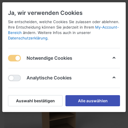
Ja, wir verwenden Cookies
☎ 037296 69240
Sie entscheiden, welche Cookies Sie zulassen oder ablehnen.
Ihre Entscheidung können Sie jederzeit in Ihrem
My-Account-
Bereich
ändern. Weitere Infos auch in unserer
Datenschutzerklärung
.
Menü
Anmelden
Vergleichen
Angebotsliste
Warenkorb
Notwendige Cookies
Analytische Cookies
Auswahl bestätigen
Alle auswählen