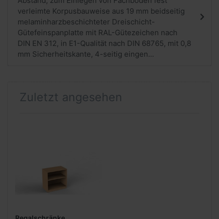
Abstand, zum Einlegen von Fachböden fest
verleimte Korpusbauweise aus 19 mm beidseitig
melaminharzbeschichteter Dreischicht-
Gütefeinspanplatte mit RAL-Gütezeichen nach
DIN EN 312, in E1-Qualität nach DIN 68765, mit 0,8
mm Sicherheitskante, 4-seitig eingen...
Zuletzt angesehen
Regalschränke