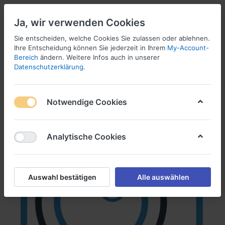
Ja, wir verwenden Cookies
☎ 037296 69240
Sie entscheiden, welche Cookies Sie zulassen oder ablehnen.
Ihre Entscheidung können Sie jederzeit in Ihrem
My-Account-
Bereich
ändern. Weitere Infos auch in unserer
Datenschutzerklärung
.
Menü
Anmelden
Vergleichen
Angebotsliste
Warenkorb
Notwendige Cookies
Analytische Cookies
Auswahl bestätigen
Alle auswählen