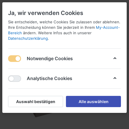
Ja, wir verwenden Cookies
☎ 037296 69240
Sie entscheiden, welche Cookies Sie zulassen oder ablehnen.
Ihre Entscheidung können Sie jederzeit in Ihrem
My-Account-
Bereich
ändern. Weitere Infos auch in unserer
Datenschutzerklärung
.
Menü
Anmelden
Vergleichen
Angebotsliste
Warenkorb
Notwendige Cookies
Analytische Cookies
Auswahl bestätigen
Alle auswählen