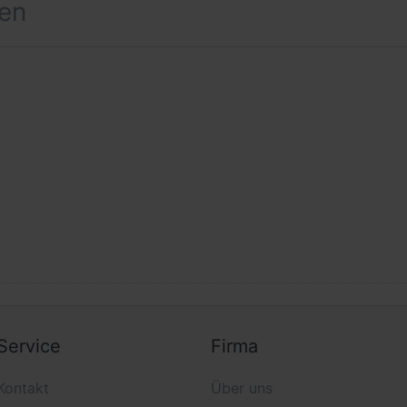
hen
Service
Firma
Kontakt
Über uns