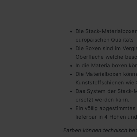
Die Stack-Materialboxen
europäischen Qualitäts-
Die Boxen sind im Vergl
Oberfläche welche beson
In die Materialboxen k
Die Materialboxen könn
Kunststoffschienen wie 
Das System der Stack-Ma
ersetzt werden kann.
Ein völlig abgestimmtes
lieferbar in 4 Höhen und
Farben können technisch bed