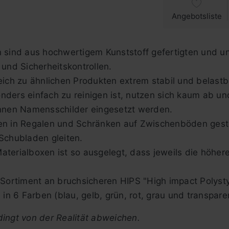
Angebotsliste
 sind aus hochwertigem Kunststoff gefertigten und un
 und Sicherheitskontrollen.
eich zu ähnlichen Produkten extrem stabil und belastb
ders einfach zu reinigen ist, nutzen sich kaum ab und
önnen Namensschilder eingesetzt werden.
en in Regalen und Schränken auf Zwischenböden geste
Schubladen gleiten.
terialboxen ist so ausgelegt, dass jeweils die höhere
 Sortiment an bruchsicheren HIPS "High impact Polysty
 in 6 Farben (blau, gelb, grün, rot, grau und transpare
ingt von der Realität abweichen.