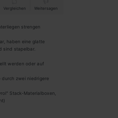
Vergleichen
Weitersagen
terliegen strengen
ar, haben eine glatte
 sind stapelbar.
llt werden oder auf
 durch zwei niedrigere
rol" Stack-Materialboxen,
nt)